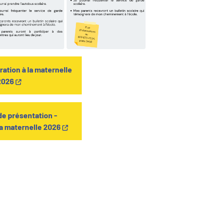
ration à la maternelle
2026
e présentation -
la maternelle 2026