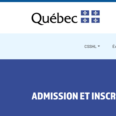
Skip to content
CSSHL
É
ADMISSION ET INSCR