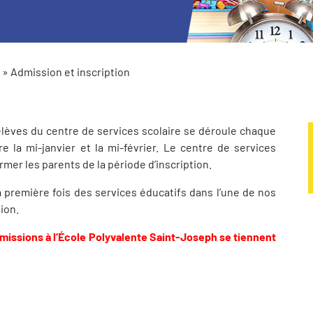
»
Admission et inscription
 élèves du centre de services scolaire se déroule chaque
la mi-janvier et la mi-février. Le centre de services
mer les parents de la période d’inscription.
 première fois des services éducatifs dans l’une de nos
ion.
dmissions à l’École Polyvalente Saint-Joseph se tiennent