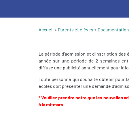
Accueil
»
Parents et élèves
»
Documentation
La période d’admission et d’inscription des
année sur une période de 2 semaines entre 
diffuse une publicité annuellement pour infor
Toute personne qui souhaite obtenir pour la
écoles doit présenter une demande d’admiss
* Veuillez prendre notre que les nouvelles a
à la mi-mars.