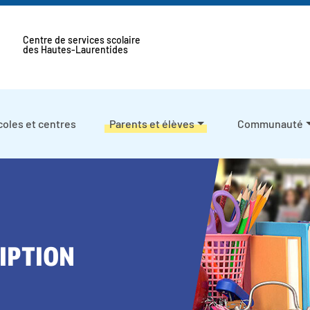
Centre de services scolaire
des Hautes-Laurentides
coles et centres
Parents et élèves
Communauté
IPTION