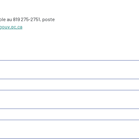
ole au 819 275-2751, poste
gouv.qc.ca