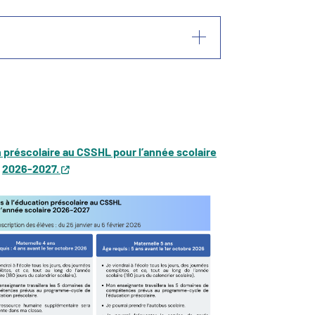
n préscolaire au CSSHL pour l’année scolaire
2026-2027.