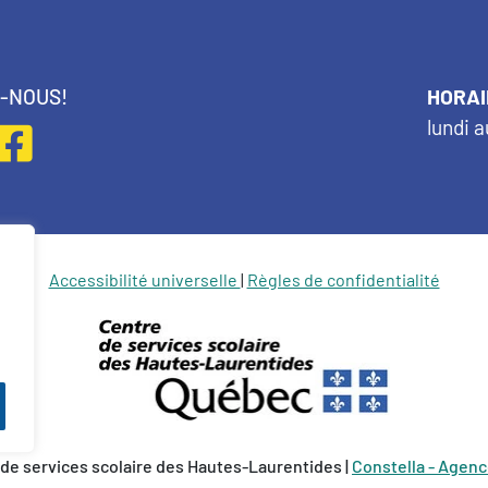
Z-NOUS!
HORAI
lundi a
Accessibilité universelle
|
Règles de confidentialité
de services scolaire des Hautes-Laurentides |
Constella - Agenc