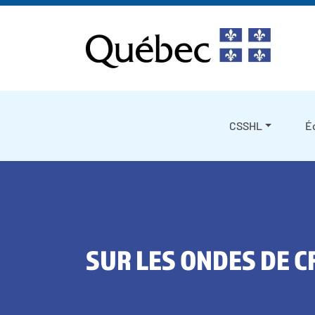
Skip to content
CSSHL
É
SUR LES ONDES DE C