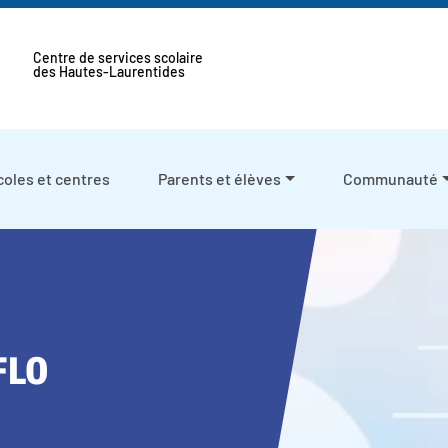
Centre de services scolaire
des Hautes-Laurentides
coles et centres
Parents et élèves
Communauté
FLO