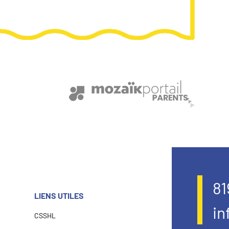
81
LIENS UTILES
in
CSSHL