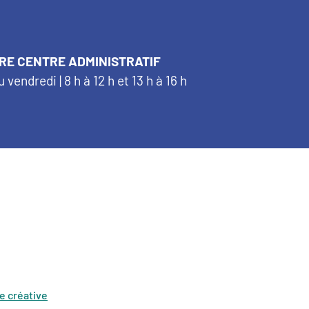
RE CENTRE ADMINISTRATIF
u vendredi | 8 h à 12 h et 13 h à 16 h
e créative