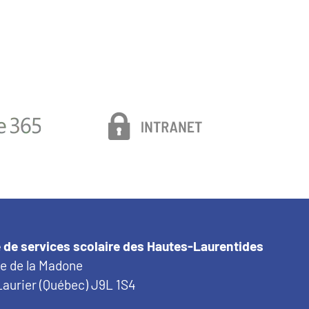
 de services scolaire des Hautes-Laurentides
ue de la Madone
aurier (Québec) J9L 1S4