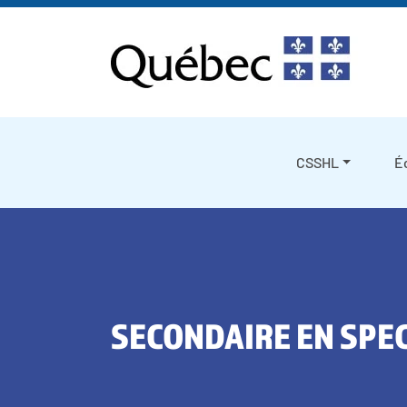
Skip to content
CSSHL
É
SECONDAIRE EN SPE