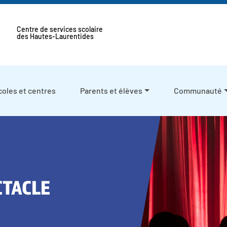
Centre de services scolaire
des Hautes-Laurentides
coles et centres
Parents et élèves
Communauté
CTACLE