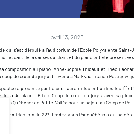
avril 13, 2023
le qui s’est déroulé à l’auditorium de l’École Polyvalente Sain
tions incluant de la danse, du chant et du piano ont été présenté
 sa composition au piano. Anne-Sophie Thibault et Théo Léonar
. Le coup de cœur du jury est revenu à Ma-Èvae Litalien Pettigew 
er
pectacle présenté par Loisirs Laurentides ont eu lieu les 1
et 
 de la 3e place – Prix « Coup de cœur du jury » avec sa pièce
nson Québecor de Petite-Vallée pour un séjour au Camp de Peti
e
 Laurentides lors du 22
Rendez-vous Panquébécois qui se déroule