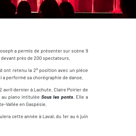
t-Joseph a permis de présenter sur scène 9
es devant près de 200 spectateurs.
e
d ont retenu la 2
position avec un pièce
qui a performé sa chorégraphie de danse.
2 avril dernier à Lachute. Claire Poirier de
 au piano intitulée
Sous les ponts
. Elle a
te-Vallée en Gaspésie.
ra cette année à Laval, du 1er au 4 juin