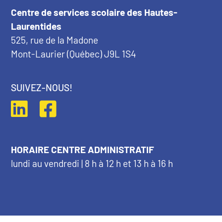
Centre de services scolaire des Hautes-
Laurentides
525, rue de la Madone
Mont-Laurier (Québec) J9L 1S4
SUIVEZ-NOUS!
HORAIRE CENTRE ADMINISTRATIF
lundi au vendredi | 8 h à 12 h et 13 h à 16 h