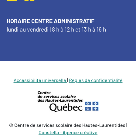
HORAIRE CENTRE ADMINISTRATIF
lundi au vendredi | 8 h à 12 h et 13 h à 16 h
Accessibilité universelle
|
Règles de confidentialité
© Centre de services scolaire des Hautes-Laurentides |
Constella - Agence créative