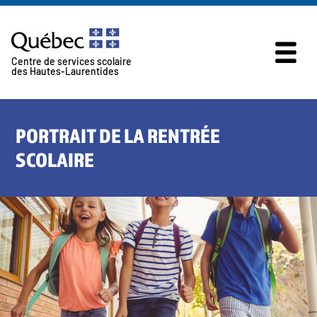
Skip to content
Centre de services scolaire
des Hautes-Laurentides
PORTRAIT DE LA RENTRÉE
SCOLAIRE