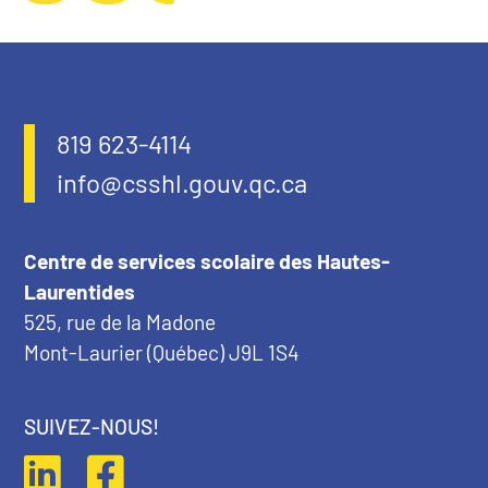
819 623-4114
info@csshl.gouv.qc.ca
Centre de services scolaire des Hautes-
Laurentides
525, rue de la Madone
Mont-Laurier (Québec) J9L 1S4
SUIVEZ-NOUS!