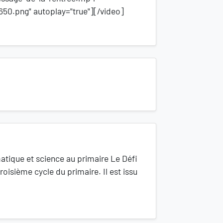
50.png" autoplay="true"][/video]
atique et science au primaire Le Défi
oisième cycle du primaire. Il est issu