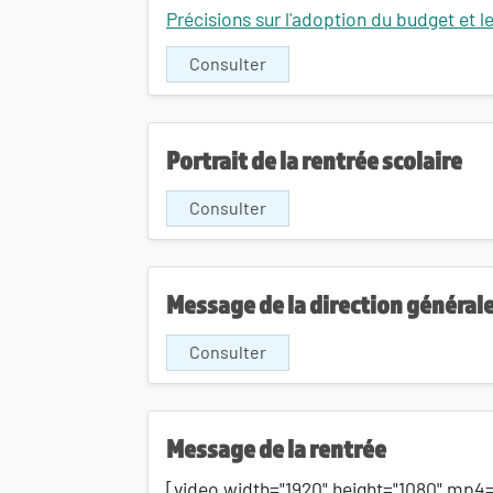
Précisions sur l'adoption du budget et l
Consulter
Portrait de la rentrée scolaire
Consulter
Message de la direction général
Consulter
Message de la rentrée
[video width="1920" height="1080" mp