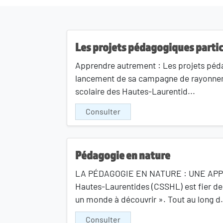
Les projets pédagogiques partic
Apprendre autrement : Les projets péda
lancement de sa campagne de rayonnem
scolaire des Hautes-Laurentid...
Consulter
Pédagogie en nature
LA PÉDAGOGIE EN NATURE : UNE APPROC
Hautes-Laurentides (CSSHL) est fier 
un monde à découvrir ». Tout au long d.
Consulter