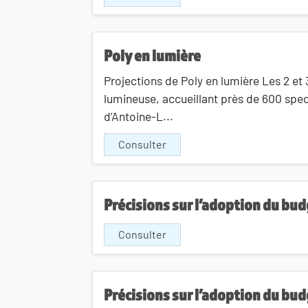
Poly en lumière
Projections de Poly en lumière Les 2 et 
lumineuse, accueillant près de 600 spec
d’Antoine-L...
Consulter
Précisions sur l’adoption du budg
Consulter
Précisions sur l’adoption du budg