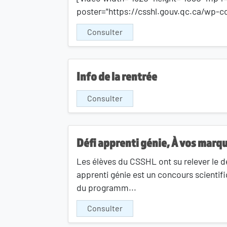
poster="https://csshl.gouv.qc.ca/wp-c
Consulter
Info de la rentrée
Consulter
Défi apprenti génie, À vos marqu
Les élèves du CSSHL ont su relever le 
apprenti génie est un concours scientifi
du programm...
Consulter