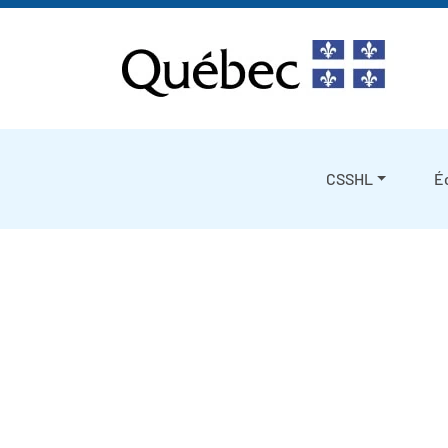
Skip to content
CSSHL
É