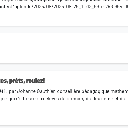
ontent/uploads/2025/08/2025-08-25_11h12_53-e17561364016
es, prêts, roulez!
défi ! par Johanne Gauthier, conseillère pédagogique mathém
que qui s’adresse aux élèves du premier, du deuxième et du tr