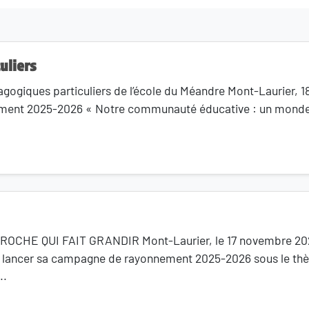
uliers
gogiques particuliers de l’école du Méandre Mont-Laurier, 
ent 2025-2026 « Notre communauté éducative : un monde à 
HE QUI FAIT GRANDIR Mont-Laurier, le 17 novembre 2025 
de lancer sa campagne de rayonnement 2025-2026 sous le t
..