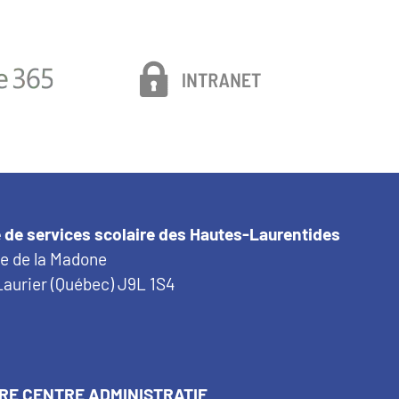
 de services scolaire des Hautes-Laurentides
ue de la Madone
aurier (Québec) J9L 1S4
RE CENTRE ADMINISTRATIF