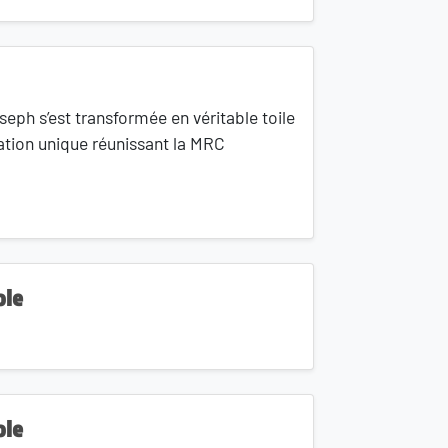
seph s’est transformée en véritable toile
ation unique réunissant la MRC
ole
ole