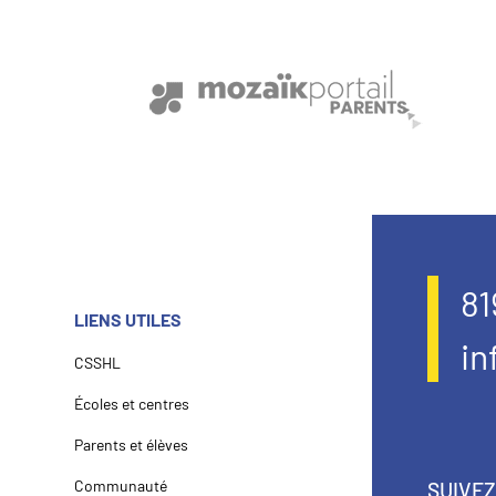
81
LIENS UTILES
in
CSSHL
Écoles et centres
Parents et élèves
Communauté
SUIVE