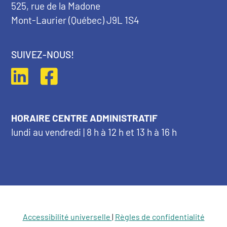
525, rue de la Madone
Mont-Laurier (Québec) J9L 1S4
SUIVEZ-NOUS!
HORAIRE CENTRE ADMINISTRATIF
lundi au vendredi | 8 h à 12 h et 13 h à 16 h
Accessibilité universelle
|
Règles de confidentialité