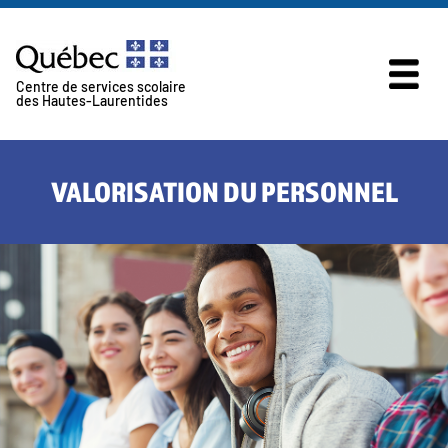
Skip to content
Centre de services scolaire
des Hautes-Laurentides
VALORISATION DU PERSONNEL