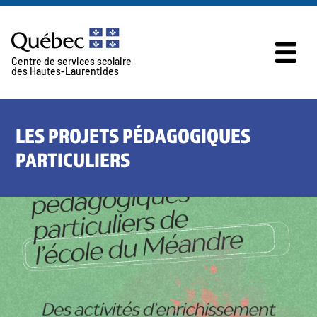
Skip to content
Centre de services scolaire
des Hautes-Laurentides
LES PROJETS PÉDAGOGIQUES
PARTICULIERS