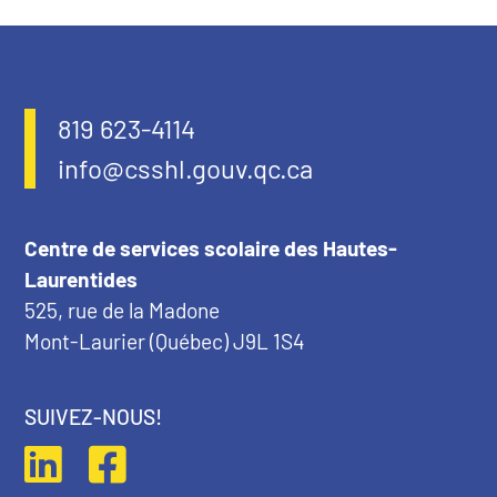
819 623-4114
info@csshl.gouv.qc.ca
Centre de services scolaire des Hautes-
Laurentides
525, rue de la Madone
Mont-Laurier (Québec) J9L 1S4
SUIVEZ-NOUS!