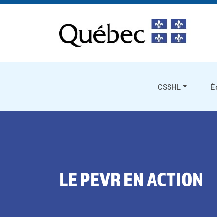
Skip to content
CSSHL
É
LE PEVR EN ACTION