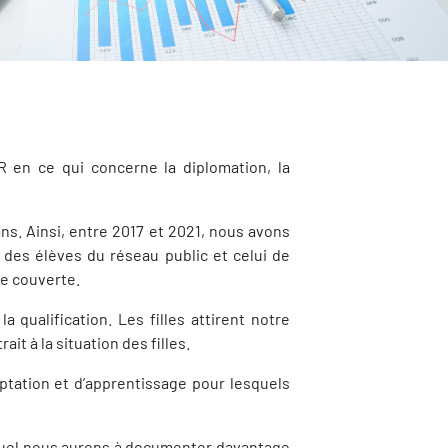
 en ce qui concerne la diplomation, la
ans. Ainsi, entre 2017 et 2021, nous avons
 des élèves du réseau public et celui de
de couverte.
qualification. Les filles attirent notre
it à la situation des filles.
aptation et d’apprentissage pour lesquels
equel nous aurons à documenter davantage