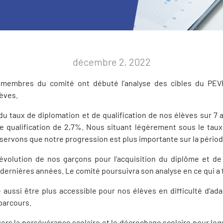
décembre 2, 2022
s membres du comité ont débuté l’analyse des cibles du PEVR
lèves.
du taux de diplomation et de qualification de nos élèves sur 7 
e qualification de 2,7%. Nous situant légèrement sous le taux
servons que notre progression est plus importante sur la pério
lution de nos garçons pour l’acquisition du diplôme et de la 
dernières années. Le comité poursuivra son analyse en ce qui a tra
e aussi être plus accessible pour nos élèves en difficulté d’ad
parcours.
vers la persévérance scolaire et le décrochage scolaire pour l