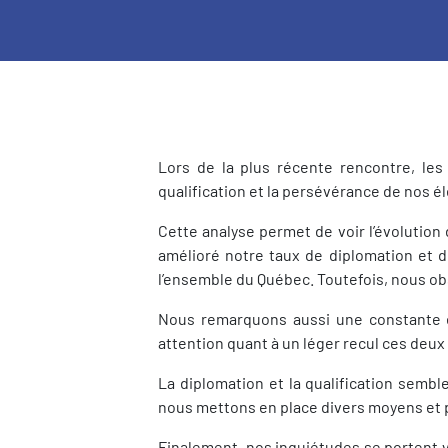
Lors de la plus récente rencontre, le
qualification et la persévérance de nos é
Cette analyse permet de voir l’évolution 
amélioré notre taux de diplomation et d
l’ensemble du Québec. Toutefois, nous ob
Nous remarquons aussi une constante évo
attention quant à un léger recul ces deux 
La diplomation et la qualification sembl
nous mettons en place divers moyens et 
Finalement, nos inquiétudes se portent 