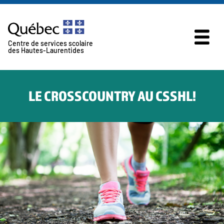
Skip to content
Centre de services scolaire
des Hautes-Laurentides
LE CROSSCOUNTRY AU CSSHL!