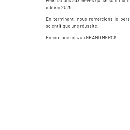
Félicitations aux élèves qui se sont méri
édition 2025 !
En terminant, nous remercions le pers
scientifique une réussite.
Encore une fois, un GRAND MERCI!