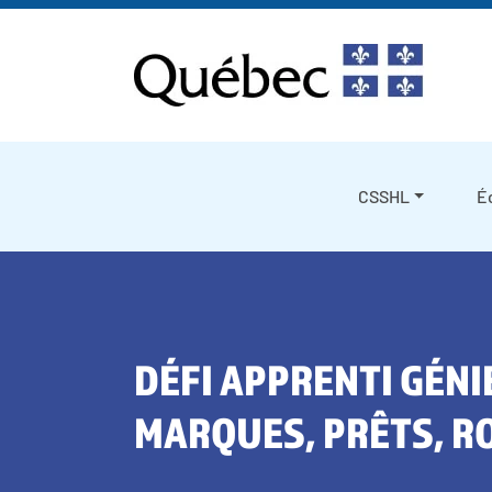
Skip to content
CSSHL
É
DÉFI APPRENTI GÉNIE
MARQUES, PRÊTS, R