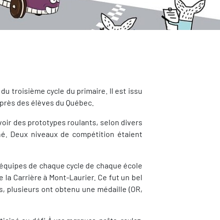
u troisième cycle du primaire. Il est issu
uprès des élèves du Québec.
oir des prototypes roulants, selon divers
cliné. Deux niveaux de compétition étaient
équipes de chaque cycle de chaque école
de la Carrière à Mont-Laurier. Ce fut un bel
s, plusieurs ont obtenu une médaille (OR,