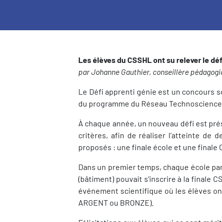
Les élèves du CSSHL ont su relever le déf
par Johanne Gauthier, conseillère pédagog
Le Défi apprenti génie est un concours sc
du programme du Réseau Technoscience qui
À chaque année, un nouveau défi est prés
critères, afin de réaliser l’atteinte de 
proposés : une finale école et une finale
Dans un premier temps, chaque école part
(bâtiment) pouvait s’inscrire à la finale C
événement scientifique où les élèves ont
ARGENT ou BRONZE).