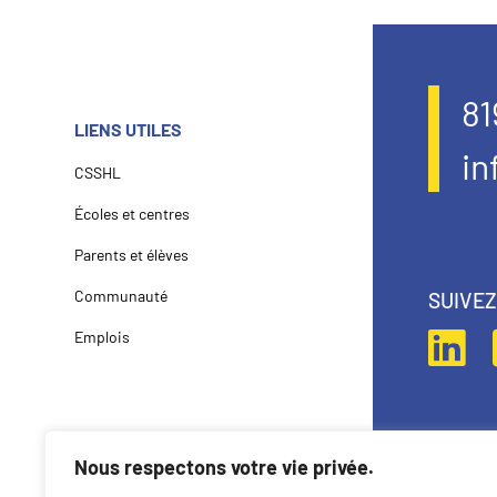
81
LIENS UTILES
in
CSSHL
Écoles et centres
Parents et élèves
Communauté
SUIVE
Emplois
Nous respectons votre vie privée.