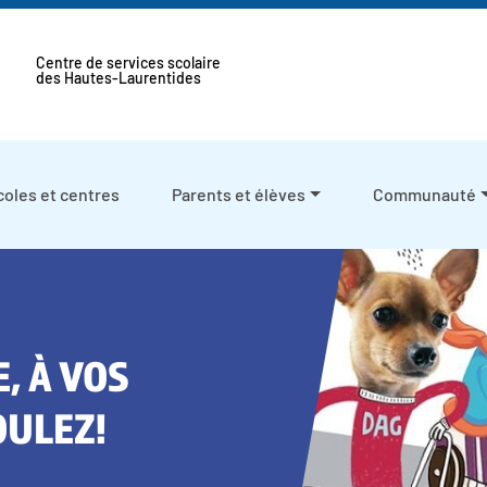
Centre de services scolaire
des Hautes-Laurentides
coles et centres
Parents et élèves
Communauté
, À VOS
OULEZ!