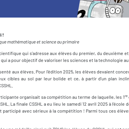
i !
ique mathématique et science au primaire
ientifique qui s’adresse aux élèves du premier, du deuxième et d
 a pour objectif de valoriser les sciences et la technologie a
enté aux élèves. Pour l’édition 2025, les élèves devaient concev
deux cibles au sol par leur bolide et ce, à partir d’un plan in
 CSSHL.
re
icipante organisait sa compétition au terme de laquelle, les 1
SSHL. La finale CSSHL a eu lieu le samedi 12 avril 2025 à l’école 
 participé avec sérieux à la compétition ! Parmi tous ces élève